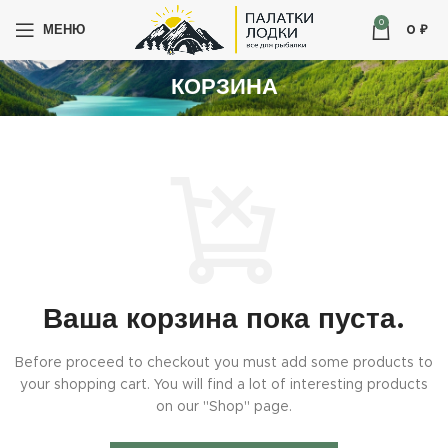
0
МЕНЮ
0
₽
КОРЗИНА
Ваша корзина пока пуста.
Before proceed to checkout you must add some products to
your shopping cart.
You will find a lot of interesting products
on our "Shop" page.